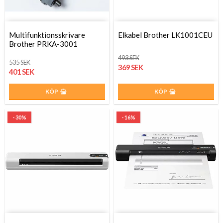
Multifunktionsskrivare
Elkabel Brother LK1001CEU
Brother PRKA-3001
493 SEK
535 SEK
369 SEK
401 SEK
KÖP
KÖP
- 30%
- 16%