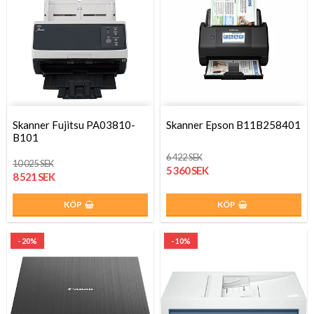
Skanner Fujitsu PA03810-
Skanner Epson B11B258401
B101
6 422 SEK
10 025 SEK
5 360 SEK
8 521 SEK
KÖP
KÖP
- 20%
- 10%