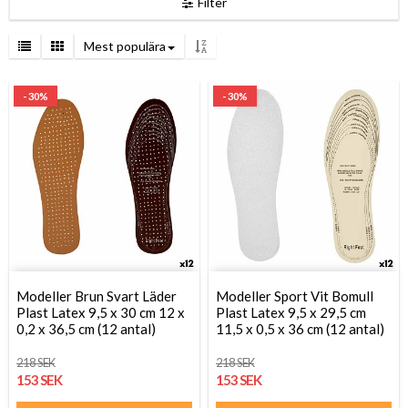
Filter
Mest populära
- 30%
- 30%
Modeller Brun Svart Läder
Modeller Sport Vit Bomull
Plast Latex 9,5 x 30 cm 12 x
Plast Latex 9,5 x 29,5 cm
0,2 x 36,5 cm (12 antal)
11,5 x 0,5 x 36 cm (12 antal)
218 SEK
218 SEK
153 SEK
153 SEK