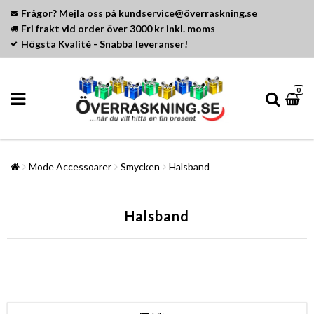
Frågor? Mejla oss på kundservice@överraskning.se
Fri frakt vid order över 3000 kr inkl. moms
Högsta Kvalité - Snabba leveranser!
0
Mode Accessoarer
Smycken
Halsband
Halsband