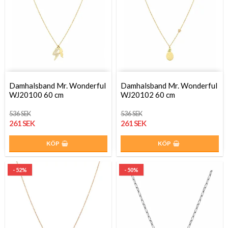
Damhalsband Mr. Wonderful
Damhalsband Mr. Wonderful
WJ20100 60 cm
WJ20102 60 cm
536 SEK
536 SEK
261 SEK
261 SEK
KÖP
KÖP
- 52%
- 50%