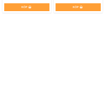
KÖP
KÖP