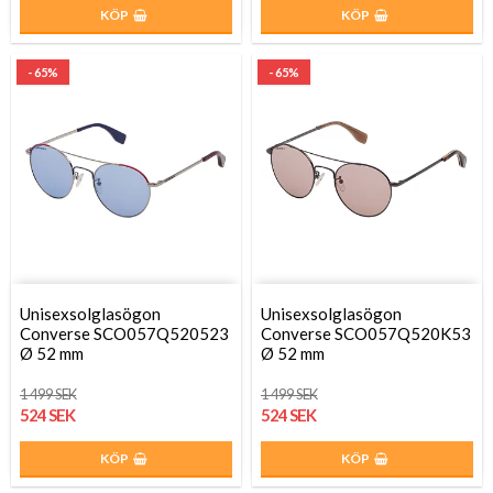
KÖP
KÖP
- 65%
- 65%
Unisexsolglasögon
Unisexsolglasögon
Converse SCO057Q520523
Converse SCO057Q520K53
Ø 52 mm
Ø 52 mm
1 499 SEK
1 499 SEK
524 SEK
524 SEK
KÖP
KÖP