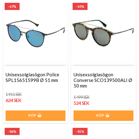
- 67%
- 65%
Unisexsolglasögon Police
Unisexsolglasögon
SPL15651599B Ø 51 mm
Converse SCO139500ALI Ø
50 mm
1 911 SEK
1 499 SEK
624 SEK
524 SEK
KÖP
KÖP
- 86%
- 81%