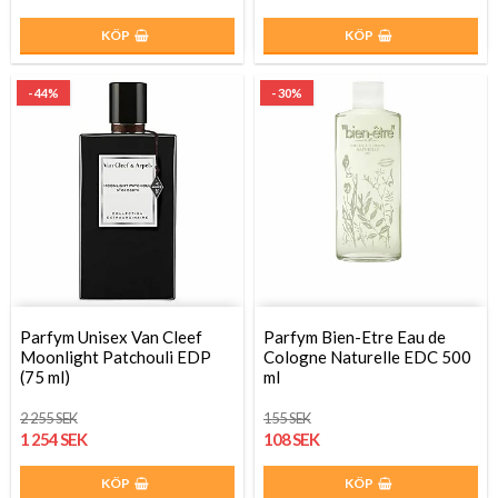
KÖP
KÖP
- 44%
- 30%
Parfym Unisex Van Cleef
Parfym Bien-Etre Eau de
Moonlight Patchouli EDP
Cologne Naturelle EDC 500
(75 ml)
ml
2 255 SEK
155 SEK
1 254 SEK
108 SEK
KÖP
KÖP