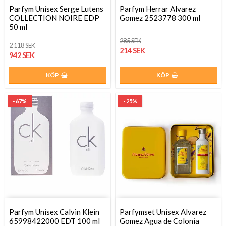
Parfym Unisex Serge Lutens
Parfym Herrar Alvarez
COLLECTION NOIRE EDP
Gomez 2523778 300 ml
50 ml
285 SEK
2 118 SEK
214 SEK
942 SEK
KÖP
KÖP
- 67%
- 25%
Parfym Unisex Calvin Klein
Parfymset Unisex Alvarez
65998422000 EDT 100 ml
Gomez Agua de Colonia