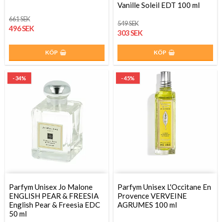
Vanille Soleil EDT 100 ml
661 SEK
549 SEK
496 SEK
303 SEK
KÖP
KÖP
- 34%
- 45%
Parfym Unisex Jo Malone
Parfym Unisex L'Occitane En
ENGLISH PEAR & FREESIA
Provence VERVEINE
English Pear & Freesia EDC
AGRUMES 100 ml
50 ml