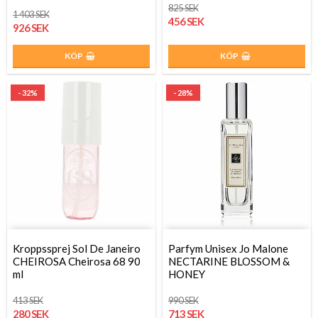
825 SEK
1 403 SEK
456 SEK
926 SEK
KÖP
KÖP
- 32%
- 28%
Kroppssprej Sol De Janeiro
Parfym Unisex Jo Malone
CHEIROSA Cheirosa 68 90
NECTARINE BLOSSOM &
ml
HONEY
413 SEK
990 SEK
280 SEK
713 SEK