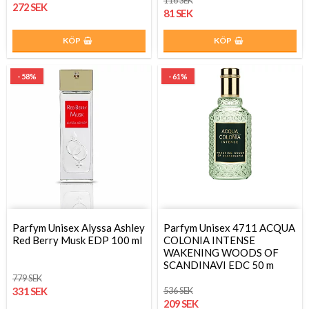
116 SEK
272 SEK
81 SEK
KÖP
KÖP
- 58%
- 61%
Parfym Unisex Alyssa Ashley
Parfym Unisex 4711 ACQUA
Red Berry Musk EDP 100 ml
COLONIA INTENSE
WAKENING WOODS OF
SCANDINAVI EDC 50 m
779 SEK
331 SEK
536 SEK
209 SEK