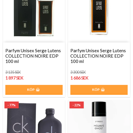
Parfym Unisex Serge Lutens
Parfym Unisex Serge Lutens
COLLECTION NOIRE EDP
COLLECTION NOIRE EDP
100 ml
100 ml
3 135 SEK
3 300 SEK
1 897 SEK
1 686 SEK
KÖP
KÖP
- 77%
- 22%