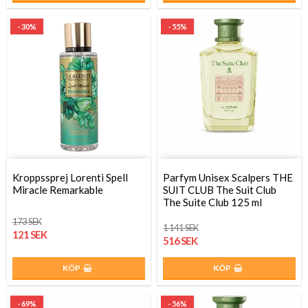
- 30%
- 55%
Kroppssprej Lorenti Spell
Parfym Unisex Scalpers THE
Miracle Remarkable
SUIT CLUB The Suit Club
The Suite Club 125 ml
173 SEK
1 141 SEK
121 SEK
516 SEK
KÖP
KÖP
- 69%
- 56%