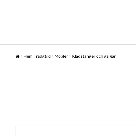
Hem Trädgård
Möbler
Klädstänger och galgar