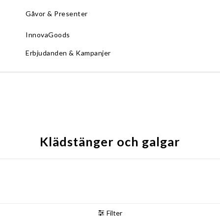
Gåvor & Presenter
InnovaGoods
Erbjudanden & Kampanjer
Klädstänger och galgar
Filter