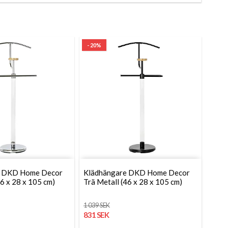
- 20%
e DKD Home Decor
Klädhängare DKD Home Decor
46 x 28 x 105 cm)
Trä Metall (46 x 28 x 105 cm)
1 039 SEK
831 SEK