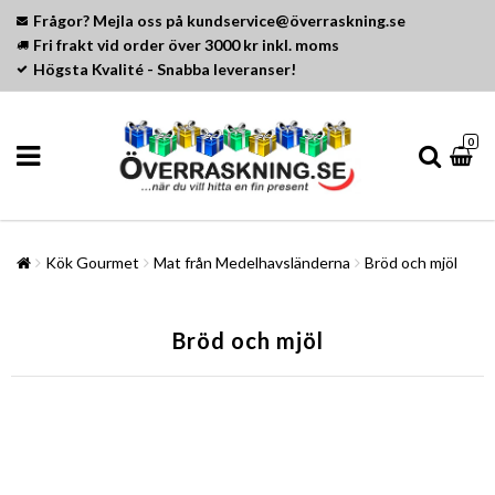
Frågor? Mejla oss på kundservice@överraskning.se
Fri frakt vid order över 3000 kr inkl. moms
Högsta Kvalité - Snabba leveranser!
0
Kök Gourmet
Mat från Medelhavsländerna
Bröd och mjöl
Bröd och mjöl