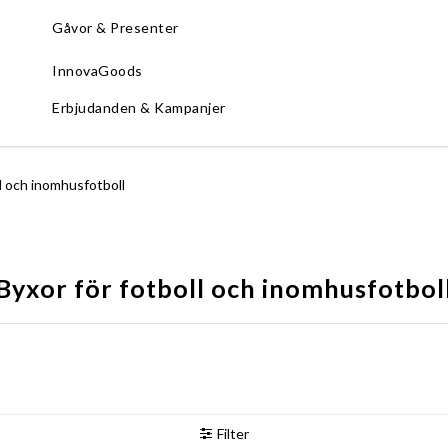
Gåvor & Presenter
InnovaGoods
Erbjudanden & Kampanjer
ll och inomhusfotboll
Byxor för fotboll och inomhusfotbol
Filter