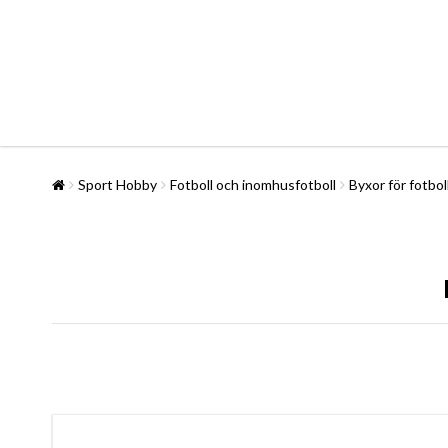
Sport Hobby
Fotboll och inomhusfotboll
Byxor för fotbo