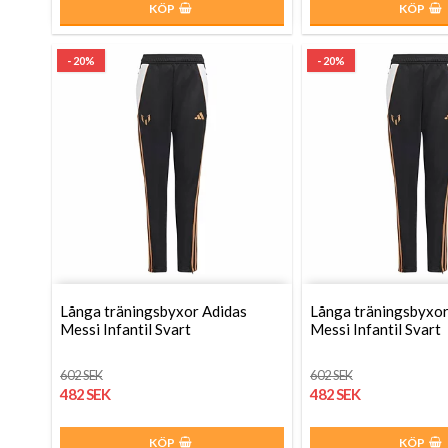
KÖP
KÖP
- 20%
- 20%
Långa träningsbyxor Adidas
Långa träningsbyxor
Messi Infantil Svart
Messi Infantil Svart
602 SEK
602 SEK
482 SEK
482 SEK
KÖP
KÖP