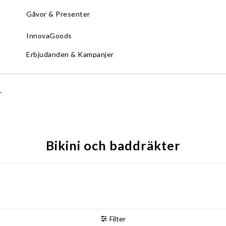
Gåvor & Presenter
InnovaGoods
Erbjudanden & Kampanjer
r
Bikini och baddräkter
Filter