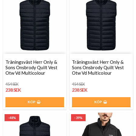
Träningsväst Herr Only &
Träningsväst Herr Only &
Sons Onsbrody Quilt Vest
Sons Onsbrody Quilt Vest
Otw Vd Multicolour
Otw Vd Multicolour
454 SEK
454 SEK
238 SEK
238 SEK
KÖP
KÖP
- 48%
- 39%