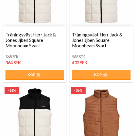
Träningsväst Herr Jack &
Träningsväst Herr Jack &
Jones Jjben Square
Jones Jjben Square
Moonbeam Svart
Moonbeam Svart
568 SEK
568 SEK
364 SEK
402 SEK
KÖP
KÖP
- 36%
- 36%