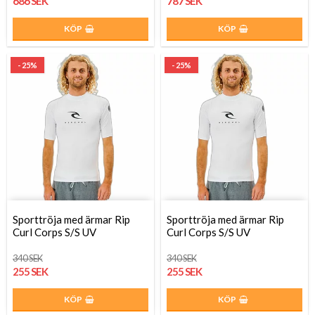
686 SEK
787 SEK
KÖP
KÖP
- 25%
- 25%
Sporttröja med ärmar Rip
Sporttröja med ärmar Rip
Curl Corps S/S UV
Curl Corps S/S UV
340 SEK
340 SEK
255 SEK
255 SEK
KÖP
KÖP