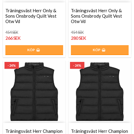
Träningsväst Herr Only &
Träningsväst Herr Only &
Sons Onsbrody Quilt Vest
Sons Onsbrody Quilt Vest
Otw Vd
Otw Vd
454 SEK
454 SEK
266 SEK
280 SEK
KÖP
KÖP
- 24%
- 24%
Träningsväst Herr Champion
Träningsväst Herr Champion