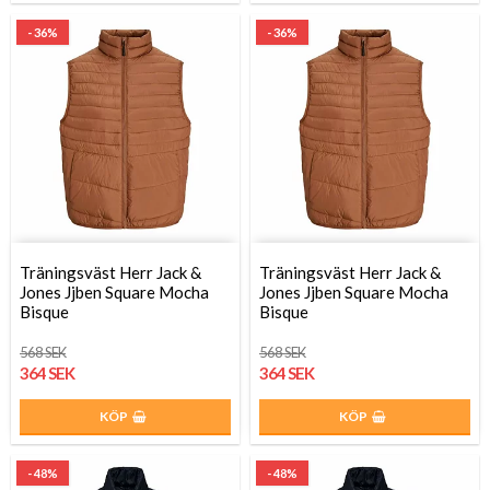
- 36%
- 36%
Träningsväst Herr Jack &
Träningsväst Herr Jack &
Jones Jjben Square Mocha
Jones Jjben Square Mocha
Bisque
Bisque
568 SEK
568 SEK
364 SEK
364 SEK
KÖP
KÖP
- 48%
- 48%