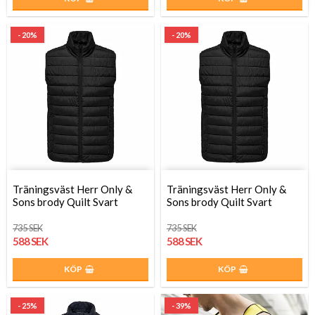
- 20%
- 20%
Träningsväst Herr Only &
Träningsväst Herr Only &
Sons brody Quilt Svart
Sons brody Quilt Svart
735 SEK
735 SEK
588 SEK
588 SEK
KÖP
KÖP
- 25%
- 39%