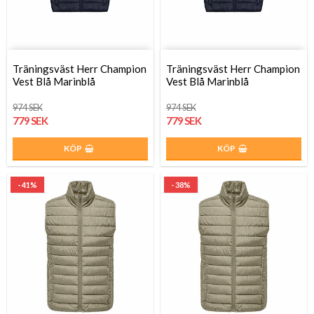
Träningsväst Herr Champion
Träningsväst Herr Champion
Vest Blå Marinblå
Vest Blå Marinblå
974 SEK
974 SEK
779 SEK
779 SEK
KÖP
KÖP
- 41%
- 38%