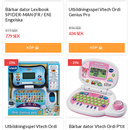
Bärbar dator Lexibook
Utbildningsspel Vtech Ordi
SPIDER-MAN (FR / EN)
Genius Pro
Engelska
846 SEK
974 SEK
634 SEK
779 SEK
KÖP
KÖP
- 25%
- 25%
Utbildningsspel Vtech Ordi
Bärbar dator Vtech Ordi P'tit