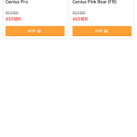
Genius Pro
Genius Pink Bear (FR)
813 SEK
813 SEK
610 SEK
610 SEK
KÖP
KÖP