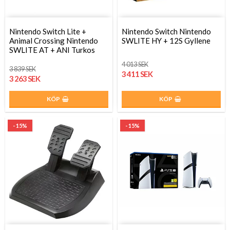
Nintendo Switch Lite +
Nintendo Switch Nintendo
Animal Crossing Nintendo
SWLITE HY + 12S Gyllene
SWLITE AT + ANI Turkos
4 013 SEK
3 839 SEK
3 411 SEK
3 263 SEK
KÖP
KÖP
- 15%
- 15%