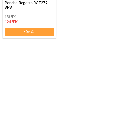
Poncho Regatta RCE279-
8R8
178 SEK
124 SEK
KÖP