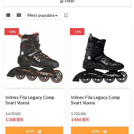
Filter
Mest populära
- 18%
- 15%
Inlines Fila Legacy Comp
Inlines Fila Legacy Comp
Svart Vuxna
Svart Vuxna
1 678 SEK
1 701 SEK
1 368 SEK
1 446 SEK
KÖP…
KÖP…