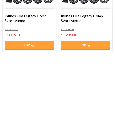
Inlines Fila Legacy Comp
Inlines Fila Legacy Comp
Svart Vuxna
Svart Vuxna
1 678 SEK
1 678 SEK
1 305 SEK
1 370 SEK
KÖP
KÖP