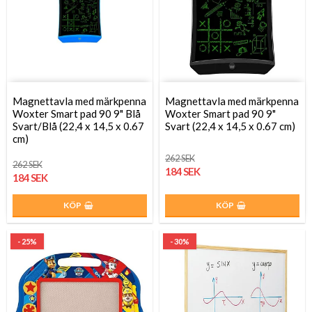
Magnettavla med märkpenna
Magnettavla med märkpenna
Woxter Smart pad 90 9" Blå
Woxter Smart pad 90 9"
Svart/Blå (22,4 x 14,5 x 0.67
Svart (22,4 x 14,5 x 0.67 cm)
cm)
262 SEK
262 SEK
184 SEK
184 SEK
KÖP
KÖP
- 25%
- 30%