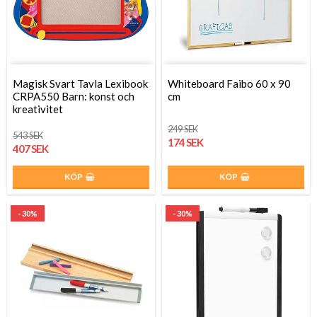
Magisk Svart Tavla Lexibook
Whiteboard Faibo 60 x 90
CRPA550 Barn: konst och
cm
kreativitet
249 SEK
543 SEK
174 SEK
407 SEK
KÖP
KÖP
- 30%
- 30%