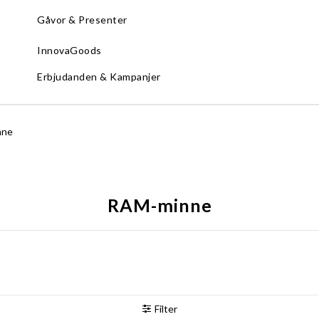
Gåvor & Presenter
InnovaGoods
Erbjudanden & Kampanjer
nne
RAM-minne
Filter