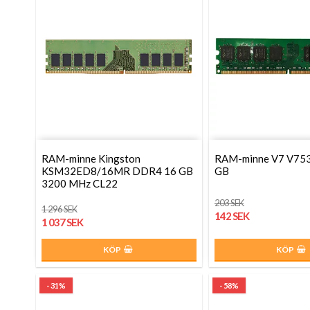
RAM-minne Kingston
RAM-minne V7 V75
KSM32ED8/16MR DDR4 16 GB
GB
3200 MHz CL22
203 SEK
1 296 SEK
142 SEK
1 037 SEK
KÖP
KÖP
- 31%
- 58%