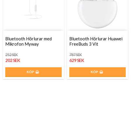
Bluetooth Hörlurar med
Bluetooth Hörlurar Huawei
Mikrofon Myway
FreeBuds 3 Vit
252 SEK
787 SEK
202 SEK
629 SEK
KÖP
KÖP