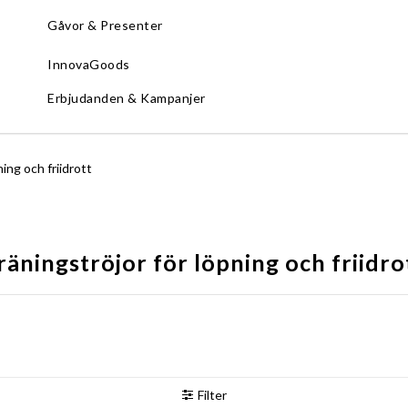
Gåvor & Presenter
InnovaGoods
Erbjudanden & Kampanjer
ing och friidrott
räningströjor för löpning och friidro
Filter