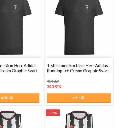
kortärm Herr Adidas
T-shirt med kortärm Herr Adidas
Cream Graphic Svart
Running Ice Cream Graphic Svart
454 SEK
340 SEK
KÖP
KÖP
- 32%