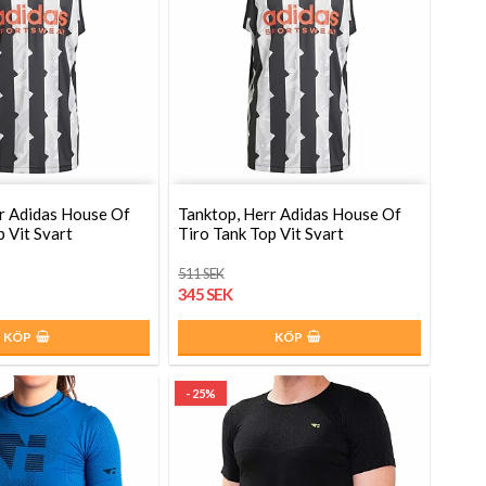
r Adidas House Of
Tanktop, Herr Adidas House Of
p Vit Svart
Tiro Tank Top Vit Svart
511 SEK
345 SEK
KÖP
KÖP
- 25%