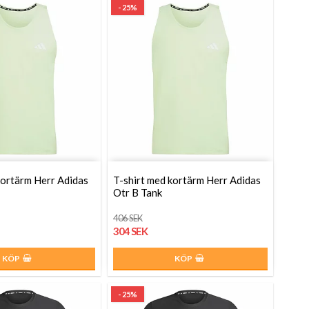
- 25%
kortärm Herr Adidas
T-shirt med kortärm Herr Adidas
Otr B Tank
406 SEK
304 SEK
KÖP
KÖP
- 25%