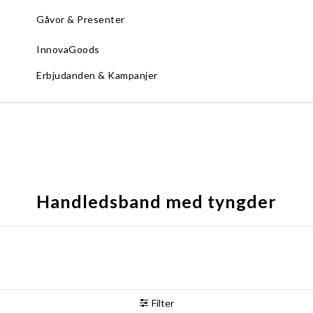
Gåvor & Presenter
InnovaGoods
Erbjudanden & Kampanjer
Handledsband med tyngder
Filter