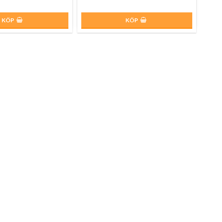
KÖP
KÖP