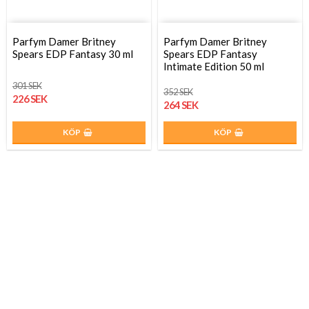
Parfym Damer Britney
Parfym Damer Britney
Spears EDP Fantasy 30 ml
Spears EDP Fantasy
Intimate Edition 50 ml
301 SEK
352 SEK
226 SEK
264 SEK
KÖP
KÖP