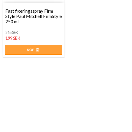
Fast fixeringsspray Firm
Style Paul Mitchell FirmStyle
250 ml
265 SEK
199 SEK
KÖP