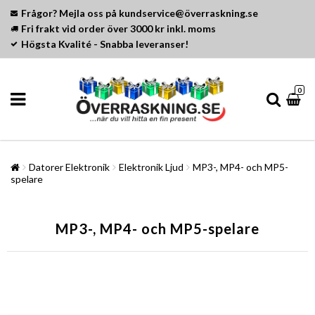
Frågor? Mejla oss på kundservice@överraskning.se
Fri frakt vid order över 3000 kr inkl. moms
Högsta Kvalité - Snabba leveranser!
0
Datorer Elektronik
Elektronik Ljud
MP3-, MP4- och MP5-
spelare
MP3-, MP4- och MP5-spelare