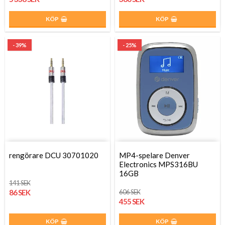
KÖP
KÖP
- 39%
- 25%
rengörare DCU 30701020
MP4-spelare Denver
Electronics MPS316BU
16GB
141 SEK
86 SEK
606 SEK
455 SEK
KÖP
KÖP