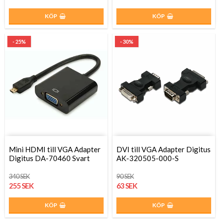
KÖP
KÖP
- 25%
- 30%
Mini HDMI till VGA Adapter
DVI till VGA Adapter Digitus
Digitus DA-70460 Svart
AK-320505-000-S
340 SEK
90 SEK
255 SEK
63 SEK
KÖP
KÖP