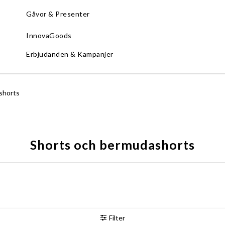
Gåvor & Presenter
InnovaGoods
Erbjudanden & Kampanjer
shorts
Shorts och bermudashorts
Filter