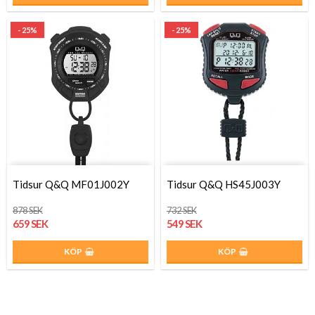
- 25%
- 25%
Tidsur Q&Q MF01J002Y
Tidsur Q&Q HS45J003Y
878 SEK
732 SEK
659 SEK
549 SEK
KÖP
KÖP