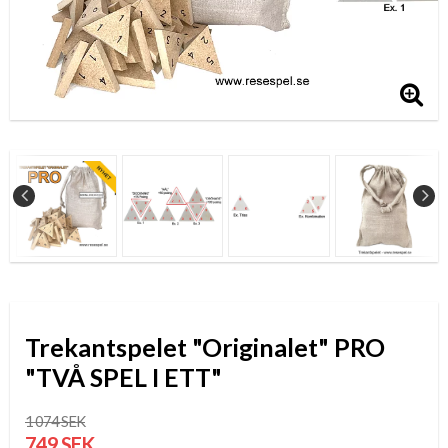
Trekantspelet "Originalet" PRO
"TVÅ SPEL I ETT"
1 074 SEK
749 SEK