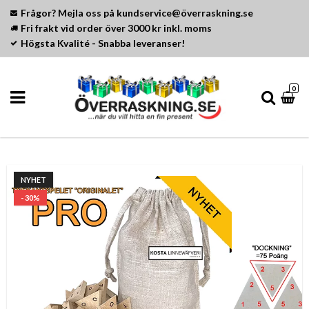
Frågor? Mejla oss på kundservice@överraskning.se
Fri frakt vid order över 3000 kr inkl. moms
Högsta Kvalité - Snabba leveranser!
0
NYHET
- 30%