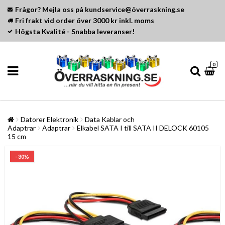
Frågor? Mejla oss på kundservice@överraskning.se
Fri frakt vid order över 3000 kr inkl. moms
Högsta Kvalité - Snabba leveranser!
0
Datorer Elektronik
Data Kablar och
Adaptrar
Adaptrar
Elkabel SATA I till SATA II DELOCK 60105
15 cm
- 30%